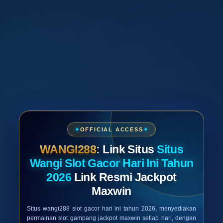
OFFICIAL ACCESS
WANGI288
: Link Situs
Situs
Wangi Slot Gacor Hari Ini Tahun
2026
Link Resmi Jackpot
Maxwin
Situs wangi288 slot gacor hari ini tahun 2026, menyediakan
permainan slot gampang jackpot maxwin setiap hari, dengan