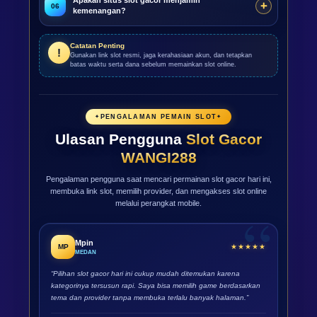
Apakah situs slot gacor menjamin
06
kemenangan?
Catatan Penting
!
Gunakan link slot resmi, jaga kerahasiaan akun, dan tetapkan
batas waktu serta dana sebelum memainkan slot online.
PENGALAMAN PEMAIN SLOT
Ulasan Pengguna
Slot Gacor
WANGI288
Pengalaman pengguna saat mencari permainan slot gacor hari ini,
membuka link slot, memilih provider, dan mengakses slot online
melalui perangkat mobile.
Mpin
MP
★★★★★
MEDAN
“Pilihan slot gacor hari ini cukup mudah ditemukan karena
kategorinya tersusun rapi. Saya bisa memilih game berdasarkan
tema dan provider tanpa membuka terlalu banyak halaman.”