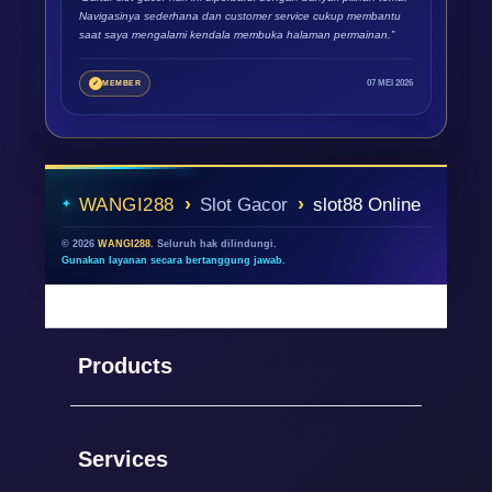
Navigasinya sederhana dan customer service cukup membantu
saat saya mengalami kendala membuka halaman permainan.”
07 MEI 2026
MEMBER
WANGI288
Slot Gacor
slot88 Online
© 2026
WANGI288
. Seluruh hak dilindungi.
Gunakan layanan secara bertanggung jawab.
Buka
Footer Navigation
Products
Buka
Services