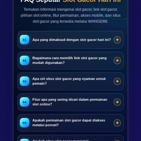
Temukan informasi mengenai slot gacor, link slot gacor,
pilihan slot online, fitur permainan, akses mobile, dan situs
slot gacor yang tersedia melalui WANGI288.
Apa yang dimaksud dengan slot gacor hari ini?
01
Bagaimana cara memilih link slot gacor yang
02
mudah digunakan?
Apa ciri situs slot gacor yang nyaman untuk
03
pemain?
Fitur apa yang sering dicari dalam permainan
04
slot online?
Apakah permainan slot gacor dapat diakses
05
melalui ponsel?