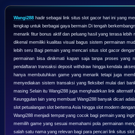
Wangi288
hadir sebagai link situs slot gacor hari ini yang
lengkap untuk berbagai gaya bermain Di tengah berkembangny
menarik fitur bonus aktif dan peluang hasil yang terasa leb
dikenal memiliki kualitas visual bagus sistem permainan mud
lebih seru Bagi pemain yang mencari situs slot gacor den
permainan bisa dinikmati kapan saja tanpa proses yang
pendaftaran transaksi deposit withdraw hingga kendala akse
hanya membutuhkan game yang menarik tetapi juga memb
menyediakan sistem transaksi yang fleksibel mulai dari b
masing Selain itu Wangi288 juga menghadirkan link alterna
Keunggulan lain yang membuat Wangi288 banyak dicari adalah
slot petualangan slot bertema Asia hingga slot modern deng
Wangi288 menjadi tempat yang cocok bagi pemain yang ingin m
memilih game yang sesuai memahami pola permainan menga
salah satu nama yang relevan bagi para pencari link situs slot