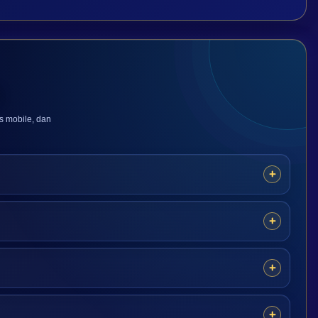
i
es mobile, dan