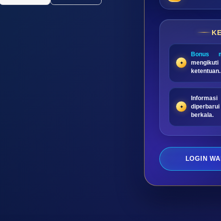
K
Bonus 
mengikut
ketentuan.
Informa
diperb
berkala.
LOGIN WA