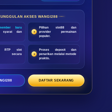
EUNGGULAN AKSES WANGI288
member baru
Pilihan slot88 dan
i syarat dan
provider permainan
populer.
si RTP slot
Proses deposit dan
arui secara
penarikan melalui metode
praktis.
NGI288
DAFTAR SEKARANG