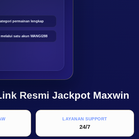
kategori permainan lengkap
 melalui satu akun WANGI288
 Link Resmi Jackpot Maxwin
AW
LAYANAN SUPPORT
24/7