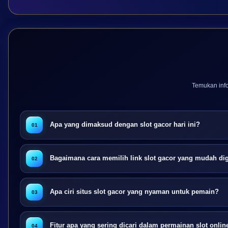
Temukan infor
Apa yang dimaksud dengan slot gacor hari ini?
01
Bagaimana cara memilih link slot gacor yang mudah d
02
Apa ciri situs slot gacor yang nyaman untuk pemain?
03
Fitur apa yang sering dicari dalam permainan slot onlin
04