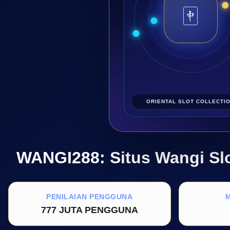
🀄
ORIENTAL SLOT COLLECTI
WANGI288: Situs Wangi Slo
PENILAIAN PENGGUNA
777 JUTA PENGGUNA