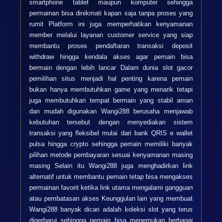
smartphone tablet maupun komputer sehingga
permainan bisa dinikmati kapan saja tanpa proses yang
rumit Platform ini juga memperhatikan kenyamanan
member melalui layanan customer service yang siap
membantu proses pendaftaran transaksi deposit
withdraw hingga kendala akses agar pemain bisa
bermain dengan lebih lancar Dalam dunia slot gacor
pemilihan situs menjadi hal penting karena pemain
bukan hanya membutuhkan game yang menarik tetapi
juga membutuhkan tempat bermain yang stabil aman
dan mudah digunakan Wangi288 berusaha menjawab
kebutuhan tersebut dengan menyediakan sistem
transaksi yang fleksibel mulai dari bank QRIS e wallet
pulsa hingga crypto sehingga pemain memiliki banyak
pilihan metode pembayaran sesuai kenyamanan masing
masing Selain itu Wangi288 juga menghadirkan link
alternatif untuk membantu pemain tetap bisa mengakses
permainan favorit ketika link utama mengalami gangguan
atau pembatasan akses Keunggulan lain yang membuat
Wangi288 banyak dicari adalah koleksi slot yang terus
diperbarui sehingga pemain bisa menemukan berbagai