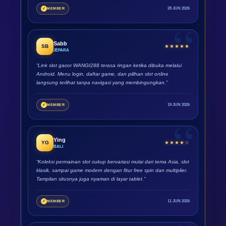
28 JUN 2026
MEMBER
Sabb
SB
★★★★★
JEPARA
“Link slot gacor WANGI288 terasa ringan ketika dibuka melalui
Android. Menu login, daftar game, dan pilihan slot online
langsung terlihat tanpa navigasi yang membingungkan.”
19 JUN 2026
MEMBER
Ying
YG
★★★★☆
BALI
“Koleksi permainan slot cukup bervariasi mulai dari tema Asia, slot
klasik, sampai game modern dengan fitur free spin dan multiplier.
Tampilan situsnya juga nyaman di layar tablet.”
11 JUN 2026
MEMBER