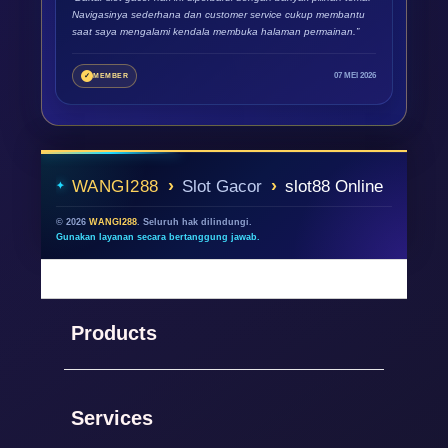
Navigasinya sederhana dan customer service cukup membantu
saat saya mengalami kendala membuka halaman permainan.”
07 MEI 2026
MEMBER
WANGI288
Slot Gacor
slot88 Online
© 2026
WANGI288
. Seluruh hak dilindungi.
Gunakan layanan secara bertanggung jawab.
Buka
Footer Navigation
Products
Buka
Services