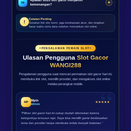
Apakah situs slot gacor menjamin
06
kemenangan?
Catatan Penting
!
Gunakan link slot resmi, jaga kerahasiaan akun, dan tetapkan
batas waktu serta dana sebelum memainkan slot online.
PENGALAMAN PEMAIN SLOT
Ulasan Pengguna
Slot Gacor
WANGI288
Pengalaman pengguna saat mencari permainan slot gacor hari ini,
membuka link slot, memilih provider, dan mengakses slot online
melalui perangkat mobile.
Mpin
MP
★★★★★
MEDAN
“Pilihan slot gacor hari ini cukup mudah ditemukan karena
kategorinya tersusun rapi. Saya bisa memilih game berdasarkan
tema dan provider tanpa membuka terlalu banyak halaman.”