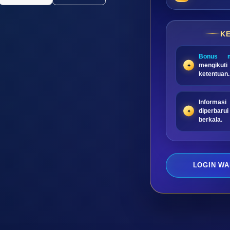
K
Bonus 
mengikut
ketentuan.
Informa
diperb
berkala.
LOGIN WA