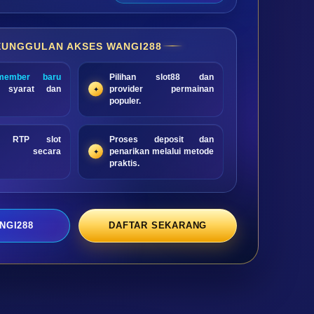
EUNGGULAN AKSES WANGI288
member baru
Pilihan slot88 dan
i syarat dan
provider permainan
populer.
si RTP slot
Proses deposit dan
arui secara
penarikan melalui metode
praktis.
NGI288
DAFTAR SEKARANG