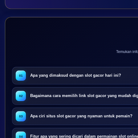
Temukan infor
Apa yang dimaksud dengan slot gacor hari ini?
01
Bagaimana cara memilih link slot gacor yang mudah d
02
Apa ciri situs slot gacor yang nyaman untuk pemain?
03
Fitur apa yang sering dicari dalam permainan slot onlin
04