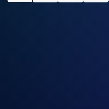
Layer Popup Close