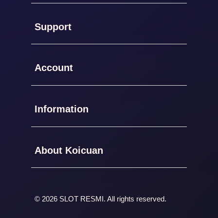
Buka
Support
Buka
Account
Buka
Information
Buka
About Koicuan
© 2026 SLOT RESMI. All rights reserved.