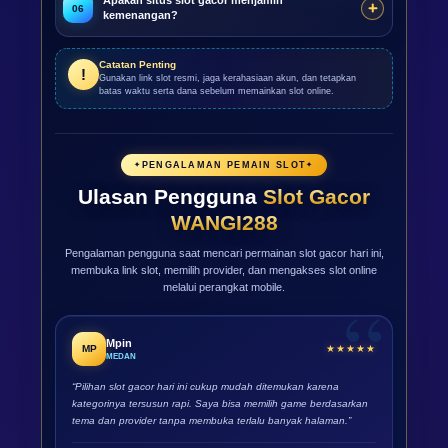
Apakah situs slot gacor menjamin
06
kemenangan?
Catatan Penting
!
Gunakan link slot resmi, jaga kerahasiaan akun, dan tetapkan
batas waktu serta dana sebelum memainkan slot online.
PENGALAMAN PEMAIN SLOT
Ulasan Pengguna
Slot Gacor
WANGI288
Pengalaman pengguna saat mencari permainan slot gacor hari ini,
membuka link slot, memilih provider, dan mengakses slot online
melalui perangkat mobile.
Mpin
MP
★★★★★
MEDAN
“Pilihan slot gacor hari ini cukup mudah ditemukan karena
kategorinya tersusun rapi. Saya bisa memilih game berdasarkan
tema dan provider tanpa membuka terlalu banyak halaman.”