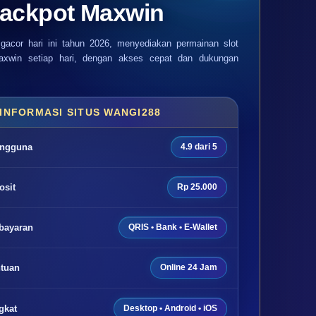
ackpot Maxwin
 gacor hari ini tahun 2026, menyediakan permainan slot
xwin setiap hari, dengan akses cepat dan dukungan
INFORMASI SITUS WANGI288
engguna
4.9 dari 5
osit
Rp 25.000
bayaran
QRIS • Bank • E-Wallet
tuan
Online 24 Jam
gkat
Desktop • Android • iOS