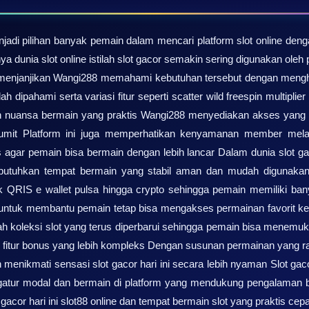
 menjadi pilihan banyak pemain dalam mencari platform slot online d
a dunia slot online istilah slot gacor semakin sering digunakan ol
ih menjanjikan Wangi288 memahami kebutuhan tersebut dengan mengha
ah dipahami serta variasi fitur seperti scatter wild freespin multi
gan nuansa bermain yang praktis Wangi288 menyediakan akses yang 
 rumit Platform ini juga memperhatikan kenyamanan member mela
s agar pemain bisa bermain dengan lebih lancar Dalam dunia slot ga
utuhkan tempat bermain yang stabil aman dan mudah digunakan
ank QRIS e wallet pulsa hingga crypto sehingga pemain memiliki 
tif untuk membantu pemain tetap bisa mengakses permainan favorit 
 koleksi slot yang terus diperbarui sehingga pemain bisa menemuk
an fitur bonus yang lebih kompleks Dengan susunan permainan yang r
enikmati sensasi slot gacor hari ini secara lebih nyaman Slot gaco
tur modal dan bermain di platform yang mendukung pengalaman be
 gacor hari ini slot88 online dan tempat bermain slot yang praktis ce