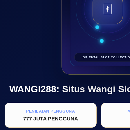
🀄
ORIENTAL SLOT COLLECTI
WANGI288: Situs Wangi Slo
PENILAIAN PENGGUNA
777 JUTA PENGGUNA