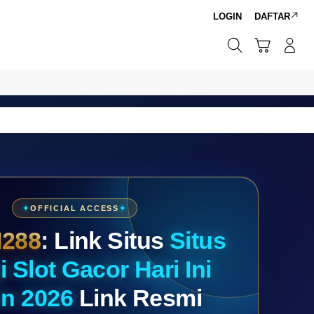
LOGIN
DAFTAR
Cari
Troli
Login/Sign-Up
Cari
OS
🛡️ Jaga keamanan username dan kata sandi
LAYANAN ONLINE
24/7
OFFICIAL ACCESS
288
: Link Situs
Situs
 Slot Gacor Hari Ini
n 2026
Link Resmi