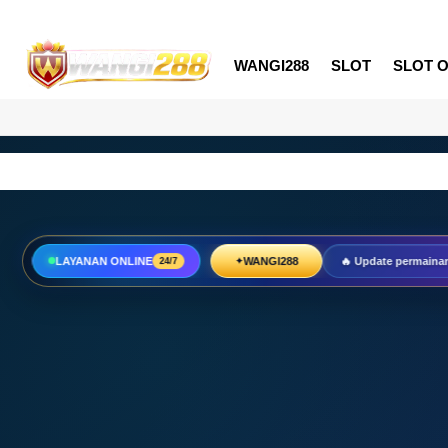
Skip
to
content
WANGI288
SLOT
SLOT 
Buka Info Lebih Lanjut
WANGI288
🔥 Update permainan dan informasi terbaru
24/7