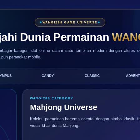
WANGI288 GAME UNIVERSE
jahi Dunia Permainan
WANG
rbagai kategori slot online dalam satu tampilan modern dengan akses ce
pun perangkat mobile.
YMPUS
CANDY
CLASSIC
ADVEN
WANGI288 CATEGORY
Mahjong Universe
Koleksi permainan bertema oriental dengan simbol klasik, fi
visual khas dunia Mahjong.