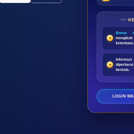
K
Bonus 
mengikut
ketentuan.
Informa
diperb
berkala.
LOGIN WA