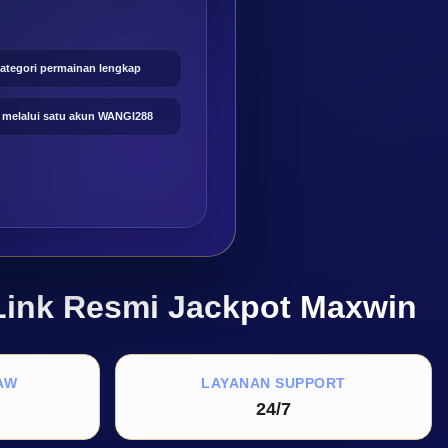
kategori permainan lengkap
 melalui satu akun WANGI288
 Link Resmi Jackpot Maxwin
AW
LAYANAN SUPPORT
24/7