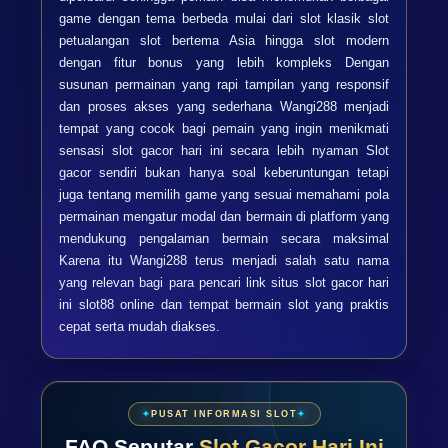
game dengan tema berbeda mulai dari slot klasik slot
petualangan slot bertema Asia hingga slot modern
dengan fitur bonus yang lebih kompleks Dengan
susunan permainan yang rapi tampilan yang responsif
dan proses akses yang sederhana Wangi288 menjadi
tempat yang cocok bagi pemain yang ingin menikmati
sensasi slot gacor hari ini secara lebih nyaman Slot
gacor sendiri bukan hanya soal keberuntungan tetapi
juga tentang memilih game yang sesuai memahami pola
permainan mengatur modal dan bermain di platform yang
mendukung pengalaman bermain secara maksimal
Karena itu Wangi288 terus menjadi salah satu nama
yang relevan bagi para pencari link situs slot gacor hari
ini slot88 online dan tempat bermain slot yang praktis
cepat serta mudah diakses.
PUSAT INFORMASI SLOT
FAQ Seputar
Slot Gacor Hari Ini