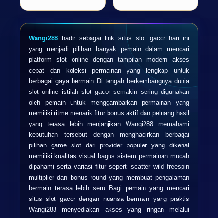
Wangi288
hadir sebagai link situs slot gacor hari ini
yang menjadi pilihan banyak pemain dalam mencari
platform slot online dengan tampilan modern akses
cepat dan koleksi permainan yang lengkap untuk
berbagai gaya bermain Di tengah berkembangnya dunia
slot online istilah slot gacor semakin sering digunakan
oleh pemain untuk menggambarkan permainan yang
memiliki ritme menarik fitur bonus aktif dan peluang hasil
yang terasa lebih menjanjikan Wangi288 memahami
kebutuhan tersebut dengan menghadirkan berbagai
pilihan game slot dari provider populer yang dikenal
memiliki kualitas visual bagus sistem permainan mudah
dipahami serta variasi fitur seperti scatter wild freespin
multiplier dan bonus round yang membuat pengalaman
bermain terasa lebih seru Bagi pemain yang mencari
situs slot gacor dengan nuansa bermain yang praktis
Wangi288 menyediakan akses yang ringan melalui