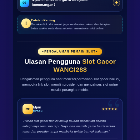
Apakah situs slot gacor menjamin
06
kemenangan?
Catatan Penting
!
Gunakan link slot resmi, jaga kerahasiaan akun, dan tetapkan
batas waktu serta dana sebelum memainkan slot online.
PENGALAMAN PEMAIN SLOT
Ulasan Pengguna
Slot Gacor
WANGI288
Pengalaman pengguna saat mencari permainan slot gacor hari ini,
membuka link slot, memilih provider, dan mengakses slot online
melalui perangkat mobile.
Mpin
MP
★★★★★
MEDAN
“Pilihan slot gacor hari ini cukup mudah ditemukan karena
kategorinya tersusun rapi. Saya bisa memilih game berdasarkan
tema dan provider tanpa membuka terlalu banyak halaman.”