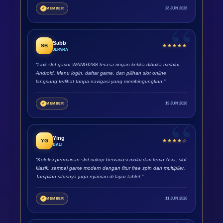
28 JUN 2026
MEMBER
Sabb
SB
★★★★★
JEPARA
“Link slot gacor WANGI288 terasa ringan ketika dibuka melalui
Android. Menu login, daftar game, dan pilihan slot online
langsung terlihat tanpa navigasi yang membingungkan.”
19 JUN 2026
MEMBER
Ying
YG
★★★★☆
BALI
“Koleksi permainan slot cukup bervariasi mulai dari tema Asia, slot
klasik, sampai game modern dengan fitur free spin dan multiplier.
Tampilan situsnya juga nyaman di layar tablet.”
11 JUN 2026
MEMBER