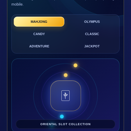
mobile.
MAHJONG
OLYMPUS
CANDY
CLASSIC
ADVENTURE
JACKPOT
🀄
ORIENTAL SLOT COLLECTION