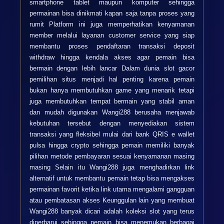
smartphone tablet maupun komputer sehingga
permainan bisa dinikmati kapan saja tanpa proses yang
rumit Platform ini juga memperhatikan kenyamanan
member melalui layanan customer service yang siap
membantu proses pendaftaran transaksi deposit
withdraw hingga kendala akses agar pemain bisa
bermain dengan lebih lancar Dalam dunia slot gacor
pemilihan situs menjadi hal penting karena pemain
bukan hanya membutuhkan game yang menarik tetapi
juga membutuhkan tempat bermain yang stabil aman
dan mudah digunakan Wangi288 berusaha menjawab
kebutuhan tersebut dengan menyediakan sistem
transaksi yang fleksibel mulai dari bank QRIS e wallet
pulsa hingga crypto sehingga pemain memiliki banyak
pilihan metode pembayaran sesuai kenyamanan masing
masing Selain itu Wangi288 juga menghadirkan link
alternatif untuk membantu pemain tetap bisa mengakses
permainan favorit ketika link utama mengalami gangguan
atau pembatasan akses Keunggulan lain yang membuat
Wangi288 banyak dicari adalah koleksi slot yang terus
diperbarui sehingga pemain bisa menemukan berbagai