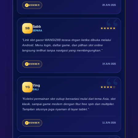
28 JUN 2026
MEMBER
Sabb
SB
★★★★★
JEPARA
“Link slot gacor WANGI288 terasa ringan ketika dibuka melalui
Android. Menu login, daftar game, dan pilihan slot online
langsung terlihat tanpa navigasi yang membingungkan.”
19 JUN 2026
MEMBER
Ying
YG
★★★★☆
BALI
“Koleksi permainan slot cukup bervariasi mulai dari tema Asia, slot
klasik, sampai game modern dengan fitur free spin dan multiplier.
Tampilan situsnya juga nyaman di layar tablet.”
11 JUN 2026
MEMBER