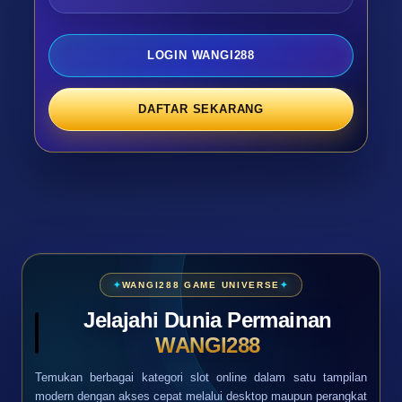
LOGIN WANGI288
DAFTAR SEKARANG
Layer Popup Close
WANGI288 GAME UNIVERSE
Jelajahi Dunia Permainan
WANGI288
Temukan berbagai kategori slot online dalam satu tampilan
modern dengan akses cepat melalui desktop maupun perangkat