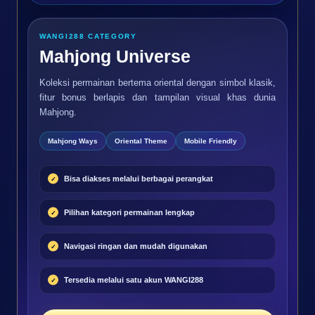
WANGI288 CATEGORY
Mahjong Universe
Koleksi permainan bertema oriental dengan simbol klasik,
fitur bonus berlapis dan tampilan visual khas dunia
Mahjong.
Mahjong Ways
Oriental Theme
Mobile Friendly
Bisa diakses melalui berbagai perangkat
Pilihan kategori permainan lengkap
Navigasi ringan dan mudah digunakan
Tersedia melalui satu akun WANGI288