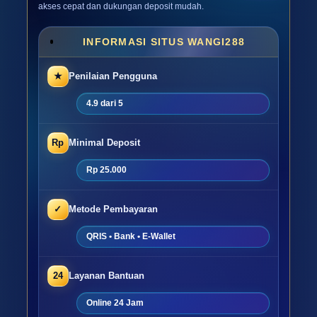
akses cepat dan dukungan deposit mudah.
INFORMASI SITUS WANGI288
★
Penilaian Pengguna
4.9 dari 5
Rp
Minimal Deposit
Rp 25.000
✓
Metode Pembayaran
QRIS • Bank • E-Wallet
24
Layanan Bantuan
Online 24 Jam