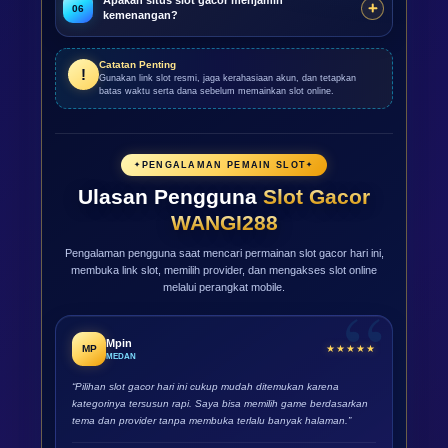
Apakah situs slot gacor menjamin
06
kemenangan?
Catatan Penting
!
Gunakan link slot resmi, jaga kerahasiaan akun, dan tetapkan
batas waktu serta dana sebelum memainkan slot online.
PENGALAMAN PEMAIN SLOT
Ulasan Pengguna
Slot Gacor
WANGI288
Pengalaman pengguna saat mencari permainan slot gacor hari ini,
membuka link slot, memilih provider, dan mengakses slot online
melalui perangkat mobile.
Mpin
MP
★★★★★
MEDAN
“Pilihan slot gacor hari ini cukup mudah ditemukan karena
kategorinya tersusun rapi. Saya bisa memilih game berdasarkan
tema dan provider tanpa membuka terlalu banyak halaman.”