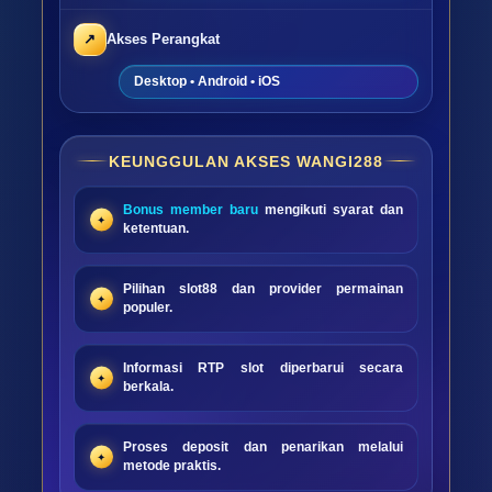
↗
Akses Perangkat
Desktop • Android • iOS
KEUNGGULAN AKSES WANGI288
Bonus member baru
mengikuti syarat dan
ketentuan.
Pilihan slot88 dan provider permainan
populer.
Informasi RTP slot diperbarui secara
berkala.
Proses deposit dan penarikan melalui
metode praktis.