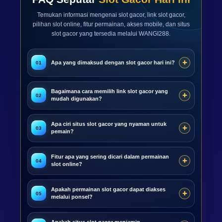
Temukan informasi mengenai slot gacor, link slot gacor,
pilihan slot online, fitur permainan, akses mobile, dan situs
slot gacor yang tersedia melalui WANGI288.
Apa yang dimaksud dengan slot gacor hari ini?
01
Bagaimana cara memilih link slot gacor yang
02
mudah digunakan?
Apa ciri situs slot gacor yang nyaman untuk
03
pemain?
Fitur apa yang sering dicari dalam permainan
04
slot online?
Apakah permainan slot gacor dapat diakses
05
melalui ponsel?