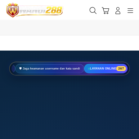
Skip
to
Cari
Troli
Login
Navigation
content
Buka Info Lebih Lanjut
amanan username dan kata sandi
LAYANAN ONLINE
24/7
WANGI288
🔥 Upd