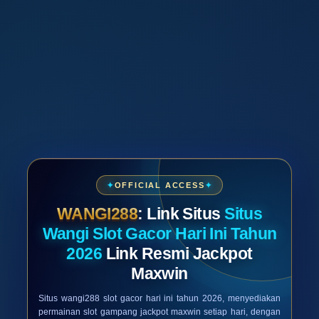
OFFICIAL ACCESS
WANGI288
: Link Situs
Situs
Wangi Slot Gacor Hari Ini Tahun
2026
Link Resmi Jackpot
Maxwin
Situs wangi288 slot gacor hari ini tahun 2026, menyediakan
permainan slot gampang jackpot maxwin setiap hari, dengan