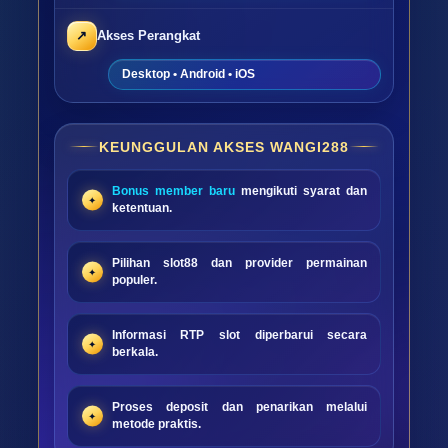
↗
Akses Perangkat
Desktop • Android • iOS
KEUNGGULAN AKSES WANGI288
Bonus member baru
mengikuti syarat dan
ketentuan.
Pilihan slot88 dan provider permainan
populer.
Informasi RTP slot diperbarui secara
berkala.
Proses deposit dan penarikan melalui
metode praktis.