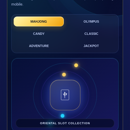
mobile.
MAHJONG
OLYMPUS
CANDY
CLASSIC
ADVENTURE
JACKPOT
🀄
ORIENTAL SLOT COLLECTION