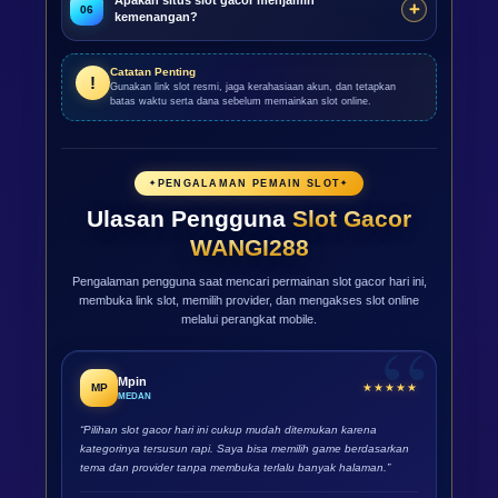
Apakah situs slot gacor menjamin
06
kemenangan?
Catatan Penting
!
Gunakan link slot resmi, jaga kerahasiaan akun, dan tetapkan
batas waktu serta dana sebelum memainkan slot online.
PENGALAMAN PEMAIN SLOT
Ulasan Pengguna
Slot Gacor
WANGI288
Pengalaman pengguna saat mencari permainan slot gacor hari ini,
membuka link slot, memilih provider, dan mengakses slot online
melalui perangkat mobile.
Mpin
MP
★★★★★
MEDAN
“Pilihan slot gacor hari ini cukup mudah ditemukan karena
kategorinya tersusun rapi. Saya bisa memilih game berdasarkan
tema dan provider tanpa membuka terlalu banyak halaman.”