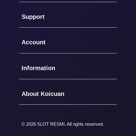
Buka
Support
Buka
Account
Buka
Information
Buka
About Koicuan
© 2026 SLOT RESMI. All rights reserved.