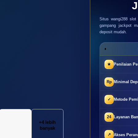
J
Situs wangi288 slot
gampang jackpot ma
deposit mudah.
★
Penilaian P
Rp
Minimal Dep
✓
Metode Pem
24
Layanan Ban
+4 lebih
banyak
↗
Akses Peran