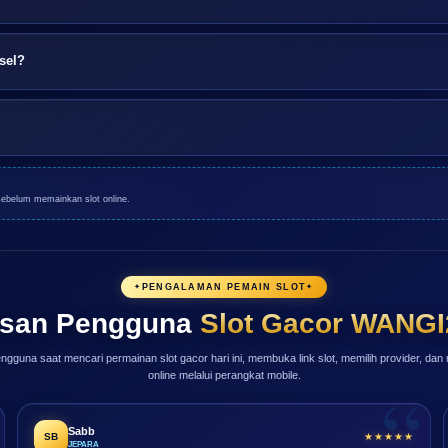
sel?
sebelum memainkan slot online.
PENGALAMAN PEMAIN SLOT
asan Pengguna
Slot Gacor WANGI
gguna saat mencari permainan slot gacor hari ini, membuka link slot, memilih provider, dan
online melalui perangkat mobile.
Sabb
SB
★★★★★
JEPARA