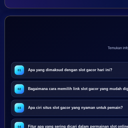
Temukan infor
Apa yang dimaksud dengan slot gacor hari ini?
01
Bagaimana cara memilih link slot gacor yang mudah d
02
Apa ciri situs slot gacor yang nyaman untuk pemain?
03
Fitur apa yang sering dicari dalam permainan slot onlin
04