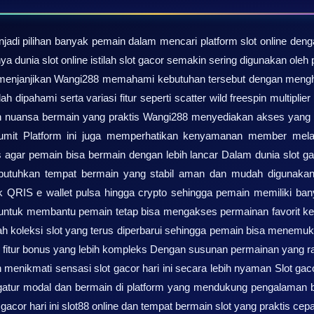
 menjadi pilihan banyak pemain dalam mencari platform slot online d
a dunia slot online istilah slot gacor semakin sering digunakan ol
ih menjanjikan Wangi288 memahami kebutuhan tersebut dengan mengha
ah dipahami serta variasi fitur seperti scatter wild freespin multi
gan nuansa bermain yang praktis Wangi288 menyediakan akses yang 
 rumit Platform ini juga memperhatikan kenyamanan member mela
s agar pemain bisa bermain dengan lebih lancar Dalam dunia slot ga
utuhkan tempat bermain yang stabil aman dan mudah digunakan
ank QRIS e wallet pulsa hingga crypto sehingga pemain memiliki 
tif untuk membantu pemain tetap bisa mengakses permainan favorit 
 koleksi slot yang terus diperbarui sehingga pemain bisa menemuk
an fitur bonus yang lebih kompleks Dengan susunan permainan yang r
enikmati sensasi slot gacor hari ini secara lebih nyaman Slot gaco
tur modal dan bermain di platform yang mendukung pengalaman be
 gacor hari ini slot88 online dan tempat bermain slot yang praktis ce