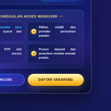
EUNGGULAN AKSES WANGI288
member baru
Pilihan slot88 dan
i syarat dan
provider permainan
populer.
si RTP slot
Proses deposit dan
arui secara
penarikan melalui metode
praktis.
NGI288
DAFTAR SEKARANG