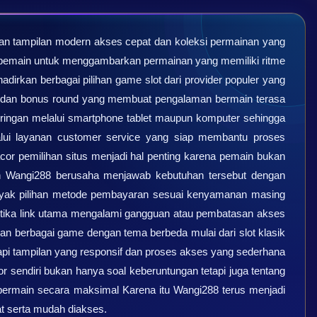
engan tampilan modern akses cepat dan koleksi permainan yang
eh pemain untuk menggambarkan permainan yang memiliki ritme
dirkan berbagai pilihan game slot dari provider populer yang
plier dan bonus round yang membuat pengalaman bermain terasa
ringan melalui smartphone tablet maupun komputer sehingga
lui layanan customer service yang siap membantu proses
cor pemilihan situs menjadi hal penting karena pemain bukan
 Wangi288 berusaha menjawab kebutuhan tersebut dengan
banyak pilihan metode pembayaran sesuai kenyamanan masing
ketika link utama mengalami gangguan atau pembatasan akses
an berbagai game dengan tema berbeda mulai dari slot klasik
api tampilan yang responsif dan proses akses yang sederhana
r sendiri bukan hanya soal keberuntungan tetapi juga tentang
rmain secara maksimal Karena itu Wangi288 terus menjadi
pat serta mudah diakses.