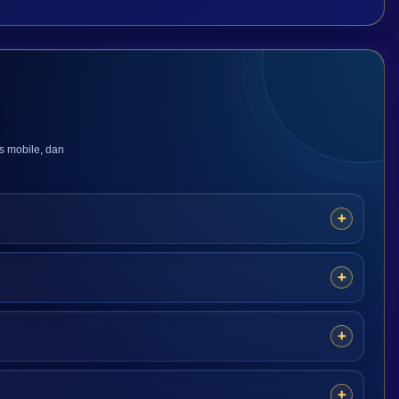
i
es mobile, dan