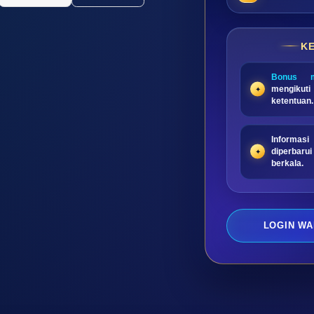
K
Bonus 
mengikut
ketentuan.
Informa
diperb
berkala.
LOGIN WA