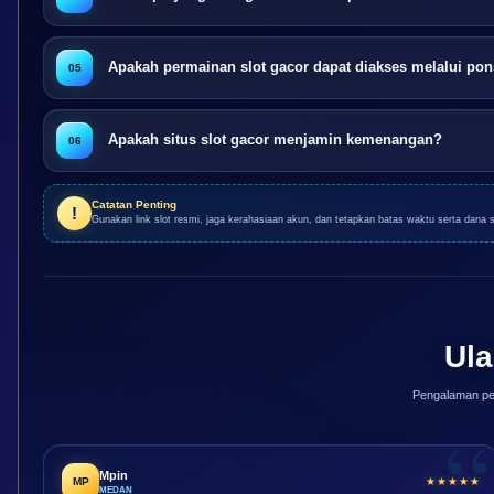
Apakah permainan slot gacor dapat diakses melalui pon
05
Apakah situs slot gacor menjamin kemenangan?
06
Catatan Penting
!
Gunakan link slot resmi, jaga kerahasiaan akun, dan tetapkan batas waktu serta dana 
Ul
Pengalaman pen
Mpin
MP
★★★★★
MEDAN