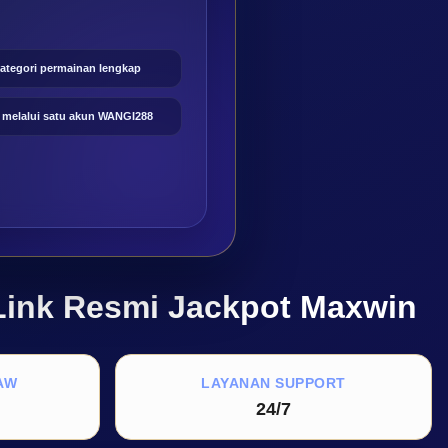
kategori permainan lengkap
 melalui satu akun WANGI288
 Link Resmi Jackpot Maxwin
AW
LAYANAN SUPPORT
24/7