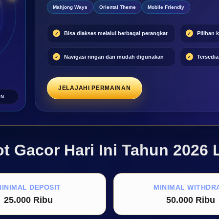
Mahjong Ways
Oriental Theme
Mobile Friendly
Bisa diakses melalui berbagai perangkat
Pilihan 
Navigasi ringan dan mudah digunakan
Tersedia
JELAJAHI PERMAINAN
ON
t Gacor Hari Ini Tahun 2026
MINIMAL DEPOSIT
MINIMAL WITHDR
25.000 Ribu
50.000 Ribu