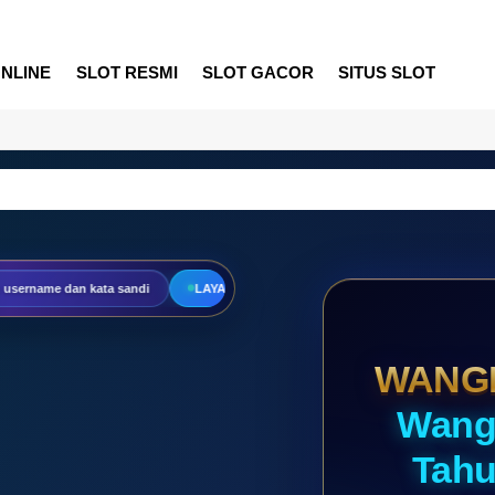
ONLINE
SLOT RESMI
SLOT GACOR
SITUS SLOT
LAYANAN ONLINE
WANGI288
🔥 Update permainan dan 
24/7
WANGI
Wangi
Tahu