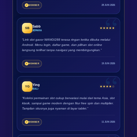
28 JUN 2026
MEMBER
Sabb
SB
★★★★★
JEPARA
“Link slot gacor WANGI288 terasa ringan ketika dibuka melalui
Android. Menu login, daftar game, dan pilihan slot online
langsung terlihat tanpa navigasi yang membingungkan.”
19 JUN 2026
MEMBER
Ying
YG
★★★★☆
BALI
“Koleksi permainan slot cukup bervariasi mulai dari tema Asia, slot
klasik, sampai game modern dengan fitur free spin dan multiplier.
Tampilan situsnya juga nyaman di layar tablet.”
11 JUN 2026
MEMBER