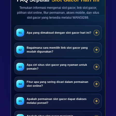
Temukan informasi mengenai slot gacor, link slot gacor,
pilihan slot online, fitur permainan, akses mobile, dan situs
slot gacor yang tersedia melalui WANGI288.
Apa yang dimaksud dengan slot gacor hari ini?
01
Bagaimana cara memilih link slot gacor yang
02
mudah digunakan?
Apa ciri situs slot gacor yang nyaman untuk
03
pemain?
Fitur apa yang sering dicari dalam permainan
04
slot online?
Apakah permainan slot gacor dapat diakses
05
melalui ponsel?