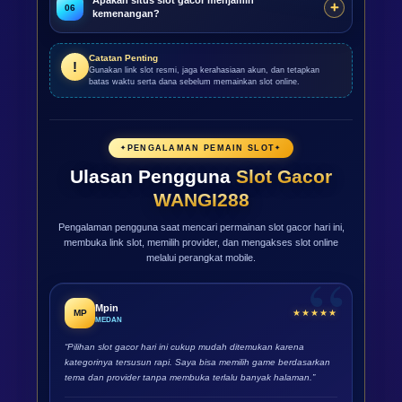
Apakah situs slot gacor menjamin
06
kemenangan?
Catatan Penting
!
Gunakan link slot resmi, jaga kerahasiaan akun, dan tetapkan
batas waktu serta dana sebelum memainkan slot online.
PENGALAMAN PEMAIN SLOT
Ulasan Pengguna
Slot Gacor
WANGI288
Pengalaman pengguna saat mencari permainan slot gacor hari ini,
membuka link slot, memilih provider, dan mengakses slot online
melalui perangkat mobile.
Mpin
MP
★★★★★
MEDAN
“Pilihan slot gacor hari ini cukup mudah ditemukan karena
kategorinya tersusun rapi. Saya bisa memilih game berdasarkan
tema dan provider tanpa membuka terlalu banyak halaman.”