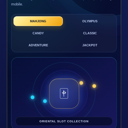
mobile.
MAHJONG
OLYMPUS
CANDY
CLASSIC
ADVENTURE
JACKPOT
🀄
ORIENTAL SLOT COLLECTION