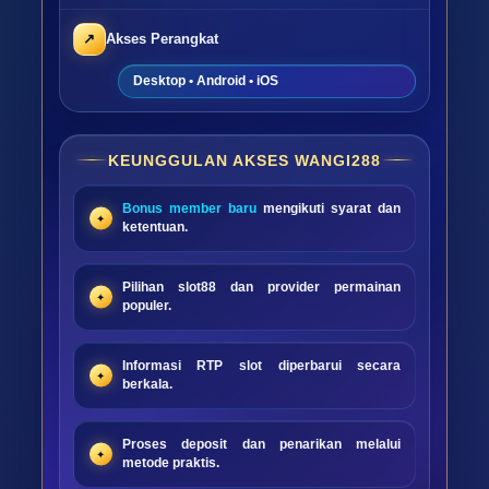
↗
Akses Perangkat
Desktop • Android • iOS
KEUNGGULAN AKSES WANGI288
Bonus member baru
mengikuti syarat dan
ketentuan.
Pilihan slot88 dan provider permainan
populer.
Informasi RTP slot diperbarui secara
berkala.
Proses deposit dan penarikan melalui
metode praktis.