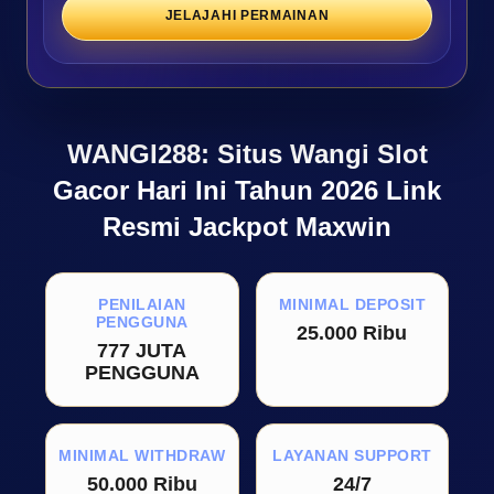
JELAJAHI PERMAINAN
WANGI288: Situs Wangi Slot
Gacor Hari Ini Tahun 2026 Link
Resmi Jackpot Maxwin
PENILAIAN
MINIMAL DEPOSIT
PENGGUNA
25.000 Ribu
777 JUTA
PENGGUNA
MINIMAL WITHDRAW
LAYANAN SUPPORT
50.000 Ribu
24/7