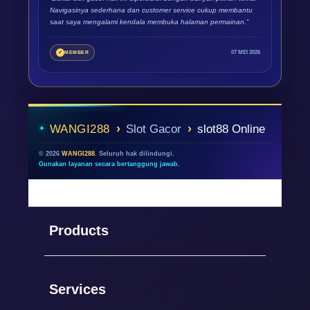
Navigasinya sederhana dan customer service cukup membantu
saat saya mengalami kendala membuka halaman permainan.”
07 MEI 2026
MEMBER
WANGI288
Slot Gacor
slot88 Online
© 2026
WANGI288
. Seluruh hak dilindungi.
Gunakan layanan secara bertanggung jawab.
Buka
Footer Navigation
Products
Buka
Services