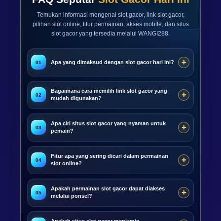
Temukan informasi mengenai slot gacor, link slot gacor,
pilihan slot online, fitur permainan, akses mobile, dan situs
slot gacor yang tersedia melalui WANGI288.
Apa yang dimaksud dengan slot gacor hari ini?
01
Bagaimana cara memilih link slot gacor yang
02
mudah digunakan?
Apa ciri situs slot gacor yang nyaman untuk
03
pemain?
Fitur apa yang sering dicari dalam permainan
04
slot online?
Apakah permainan slot gacor dapat diakses
05
melalui ponsel?