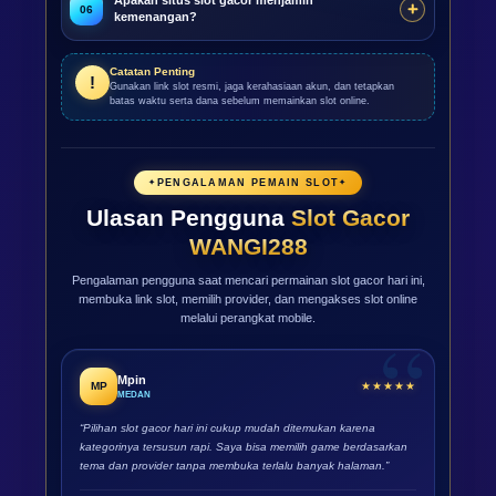
Apakah situs slot gacor menjamin
06
kemenangan?
Catatan Penting
!
Gunakan link slot resmi, jaga kerahasiaan akun, dan tetapkan
batas waktu serta dana sebelum memainkan slot online.
PENGALAMAN PEMAIN SLOT
Ulasan Pengguna
Slot Gacor
WANGI288
Pengalaman pengguna saat mencari permainan slot gacor hari ini,
membuka link slot, memilih provider, dan mengakses slot online
melalui perangkat mobile.
Mpin
MP
★★★★★
MEDAN
“Pilihan slot gacor hari ini cukup mudah ditemukan karena
kategorinya tersusun rapi. Saya bisa memilih game berdasarkan
tema dan provider tanpa membuka terlalu banyak halaman.”