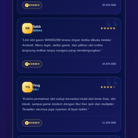
28 JUN 2026
MEMBER
Sabb
SB
★★★★★
JEPARA
“Link slot gacor WANGI288 terasa ringan ketika dibuka melalui
Android. Menu login, daftar game, dan pilihan slot online
langsung terlihat tanpa navigasi yang membingungkan.”
19 JUN 2026
MEMBER
Ying
YG
★★★★☆
BALI
“Koleksi permainan slot cukup bervariasi mulai dari tema Asia, slot
klasik, sampai game modern dengan fitur free spin dan multiplier.
Tampilan situsnya juga nyaman di layar tablet.”
11 JUN 2026
MEMBER