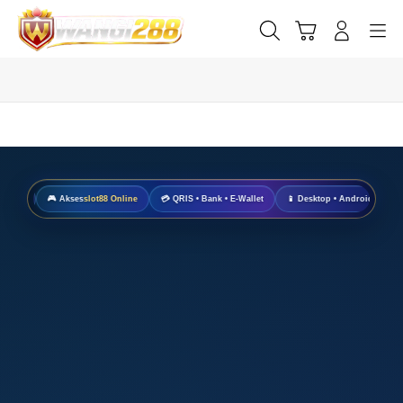
Skip
to
Cari
Troli
Login
Navigation
content
Buka Info Lebih Lanjut
t88 Online
💳 QRIS • Bank • E-Wallet
📱 Desktop • Android • iOS
🛡️ Jaga keamanan u