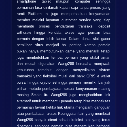
smartphone tablet maupun komputer sehingga
permainan bisa dinikmati kapan saja tanpa proses yang
rumit Platform ini juga memperhatikan kenyamanan
member melalui layanan customer service yang siap
membantu proses pendaftaran transaksi deposit
withdraw hingga kendala akses agar pemain bisa
bermain dengan lebih lancar Dalam dunia slot gacor
pemilihan situs menjadi hal penting karena pemain
bukan hanya membutuhkan game yang menarik tetapi
juga membutuhkan tempat bermain yang stabil aman
dan mudah digunakan Wangi288 berusaha menjawab
kebutuhan tersebut dengan menyediakan sistem
transaksi yang fleksibel mulai dari bank QRIS e wallet
pulsa hingga crypto sehingga pemain memiliki banyak
pilihan metode pembayaran sesuai kenyamanan masing
masing Selain itu Wangi288 juga menghadirkan link
alternatif untuk membantu pemain tetap bisa mengakses
permainan favorit ketika link utama mengalami gangguan
atau pembatasan akses Keunggulan lain yang membuat
Wangi288 banyak dicari adalah koleksi slot yang terus
diperbarui sehingga pemain bisa menemukan berbagai