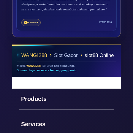
Navigasinya sederhana dan customer service cukup membantu
saat saya mengalami kendala membuka halaman permainan.”
07 MEI 2026
MEMBER
WANGI288
Slot Gacor
slot88 Online
© 2026
WANGI288
. Seluruh hak dilindungi.
Gunakan layanan secara bertanggung jawab.
Buka
Footer Navigation
Products
Buka
Services