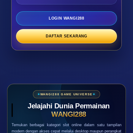
LOGIN WANGI288
DAFTAR SEKARANG
Layer Popup Close
WANGI288 GAME UNIVERSE
Jelajahi Dunia Permainan
WANGI288
Temukan berbagai kategori slot online dalam satu tampilan
modern dengan akses cepat melalui desktop maupun perangkat