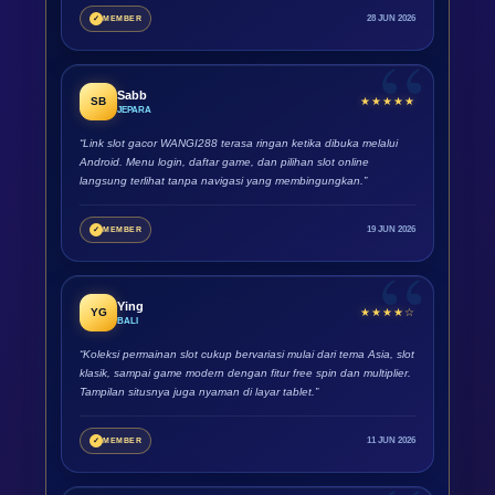
28 JUN 2026
MEMBER
Sabb
SB
★★★★★
JEPARA
“Link slot gacor WANGI288 terasa ringan ketika dibuka melalui
Android. Menu login, daftar game, dan pilihan slot online
langsung terlihat tanpa navigasi yang membingungkan.”
19 JUN 2026
MEMBER
Ying
YG
★★★★☆
BALI
“Koleksi permainan slot cukup bervariasi mulai dari tema Asia, slot
klasik, sampai game modern dengan fitur free spin dan multiplier.
Tampilan situsnya juga nyaman di layar tablet.”
11 JUN 2026
MEMBER