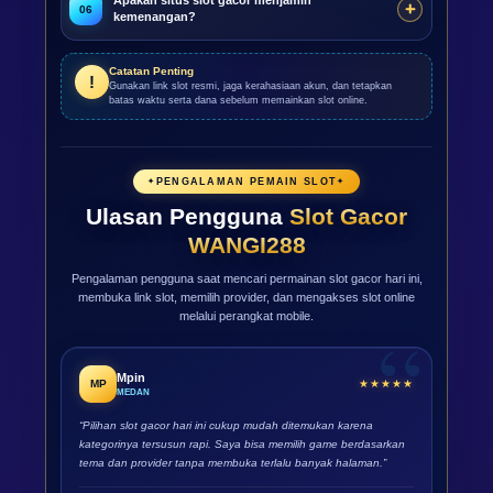
Apakah situs slot gacor menjamin
06
kemenangan?
Catatan Penting
!
Gunakan link slot resmi, jaga kerahasiaan akun, dan tetapkan
batas waktu serta dana sebelum memainkan slot online.
PENGALAMAN PEMAIN SLOT
Ulasan Pengguna
Slot Gacor
WANGI288
Pengalaman pengguna saat mencari permainan slot gacor hari ini,
membuka link slot, memilih provider, dan mengakses slot online
melalui perangkat mobile.
Mpin
MP
★★★★★
MEDAN
“Pilihan slot gacor hari ini cukup mudah ditemukan karena
kategorinya tersusun rapi. Saya bisa memilih game berdasarkan
tema dan provider tanpa membuka terlalu banyak halaman.”