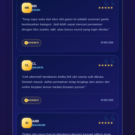
MK
MK
★★★★★
KEDIRI
“Yang saya suka dari situs slot gacor ini adalah susunan game
berdasarkan kategori. Jadi lebih cepat mencari permainan
dengan fitur scatter, wild, atau bonus round yang ingin dicoba.”
29 MEI 2026
MEMBER
CL
CL
★★★★★
JAKARTA
“Link alternatif membantu ketika link slot utama sulit dibuka.
Setelah masuk, daftar permainan tetap lengkap dan akses slot
online berjalan lancar melalui browser ponsel.”
18 MEI 2026
MEMBER
AI88
AI
★★★★★
SUKABUMI
“Daftar slot gacor hari ini diperbarui dengan banyak pilihan tema.