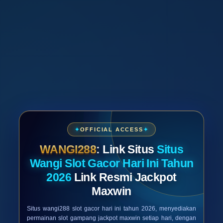
OFFICIAL ACCESS
WANGI288
: Link Situs
Situs
Wangi Slot Gacor Hari Ini Tahun
2026
Link Resmi Jackpot
Maxwin
Situs wangi288 slot gacor hari ini tahun 2026, menyediakan
permainan slot gampang jackpot maxwin setiap hari, dengan