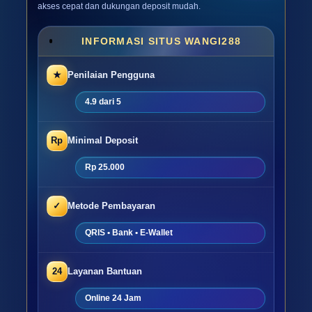
akses cepat dan dukungan deposit mudah.
INFORMASI SITUS WANGI288
★
Penilaian Pengguna
4.9 dari 5
Rp
Minimal Deposit
Rp 25.000
✓
Metode Pembayaran
QRIS • Bank • E-Wallet
24
Layanan Bantuan
Online 24 Jam