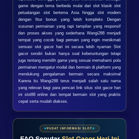
game dengan tema berbeda mulai dari slot klasik slot
petualangan slot bertema Asia hingga slot modern
dengan fitur bonus yang lebih kompleks Dengan
susunan permainan yang rapi tampilan yang responsif
dan proses akses yang sederhana Wangi288 menjadi
tempat yang cocok bagi pemain yang ingin menikmati
sensasi slot gacor hari ini secara lebih nyaman Slot
gacor sendiri bukan hanya soal keberuntungan tetapi
juga tentang memilih game yang sesuai memahami pola
permainan mengatur modal dan bermain di platform yang
mendukung pengalaman bermain secara maksimal
Karena itu Wangi288 terus menjadi salah satu nama
yang relevan bagi para pencari link situs slot gacor hari
ini slot88 online dan tempat bermain slot yang praktis
cepat serta mudah diakses.
PUSAT INFORMASI SLOT
FAQ Seputar
Slot Gacor Hari Ini