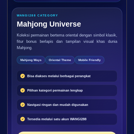
WANGI288 CATEGORY
Mahjong Universe
Koleksi permainan bertema oriental dengan simbol klasik,
fitur bonus berlapis dan tampilan visual khas dunia
Mahjong.
Mahjong Ways
Oriental Theme
Mobile Friendly
Bisa diakses melalui berbagai perangkat
Pilihan kategori permainan lengkap
Navigasi ringan dan mudah digunakan
Tersedia melalui satu akun WANGI288