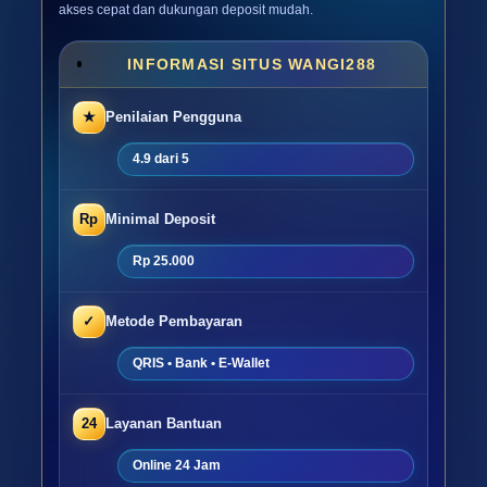
akses cepat dan dukungan deposit mudah.
INFORMASI SITUS WANGI288
★
Penilaian Pengguna
4.9 dari 5
Rp
Minimal Deposit
Rp 25.000
✓
Metode Pembayaran
QRIS • Bank • E-Wallet
24
Layanan Bantuan
Online 24 Jam