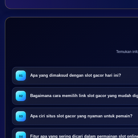
Temukan infor
Apa yang dimaksud dengan slot gacor hari ini?
01
Bagaimana cara memilih link slot gacor yang mudah d
02
Apa ciri situs slot gacor yang nyaman untuk pemain?
03
Fitur apa yang sering dicari dalam permainan slot onlin
04