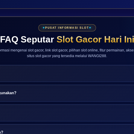
PUSAT INFORMASI SLOT
FAQ Seputar
Slot Gacor Hari In
masi mengenai slot gacor, link slot gacor, pilihan slot online, fitur permainan, aks
situs slot gacor yang tersedia melalui WANGI288.
igunakan?
e?