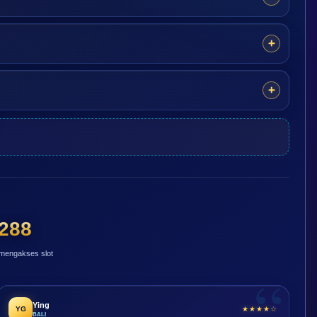
288
 mengakses slot
Ying
YG
★★★★☆
BALI