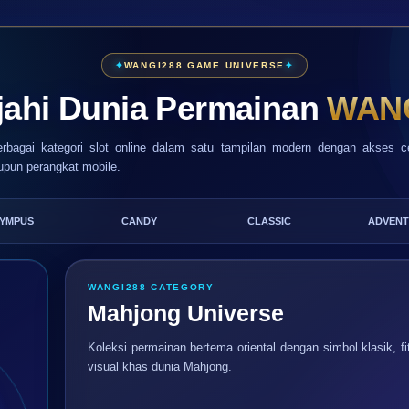
WANGI288 GAME UNIVERSE
jahi Dunia Permainan
WANG
rbagai kategori slot online dalam satu tampilan modern dengan akses ce
pun perangkat mobile.
YMPUS
CANDY
CLASSIC
ADVEN
WANGI288 CATEGORY
Mahjong Universe
Koleksi permainan bertema oriental dengan simbol klasik, fi
visual khas dunia Mahjong.