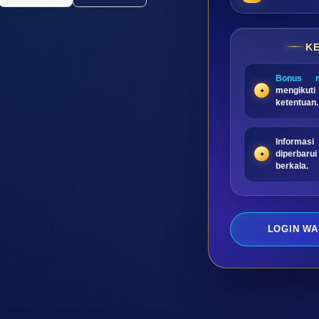
K
Bonus 
mengikut
ketentuan.
Informa
diperb
berkala.
LOGIN WA