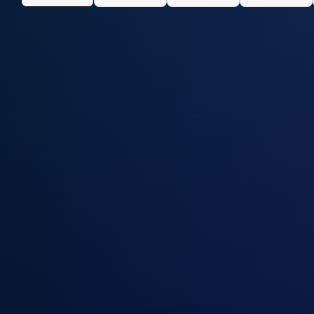
Layer Popup Close