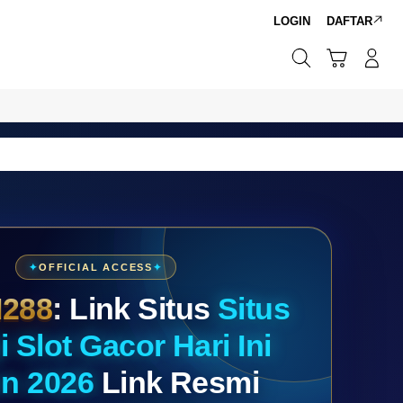
LOGIN
DAFTAR
Cari
Troli
Login/Sign-Up
Cari
🛡️ Jaga keamanan username dan kata sandi
LAYANAN ONLINE
24/7
OFFICIAL ACCESS
288
: Link Situs
Situs
 Slot Gacor Hari Ini
n 2026
Link Resmi