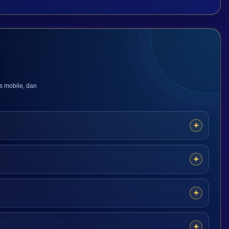
i
es mobile, dan