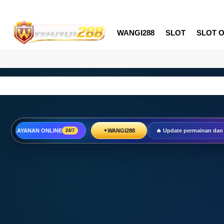
Skip
to
content
WANGI288
SLOT
SLOT 
Buka Info Lebih Lanjut
WANGI288
🔥 Update permainan dan informasi terbaru
🎮
/7