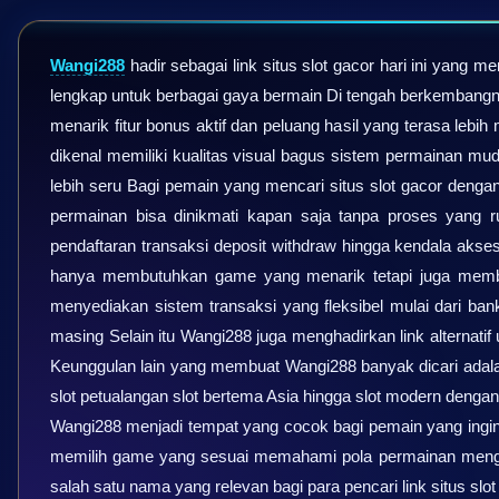
Wangi288
hadir sebagai link situs slot gacor hari ini yang
lengkap untuk berbagai gaya bermain Di tengah berkembangny
menarik fitur bonus aktif dan peluang hasil yang terasa leb
dikenal memiliki kualitas visual bagus sistem permainan mud
lebih seru Bagi pemain yang mencari situs slot gacor den
permainan bisa dinikmati kapan saja tanpa proses yang
pendaftaran transaksi deposit withdraw hingga kendala akse
hanya membutuhkan game yang menarik tetapi juga memb
menyediakan sistem transaksi yang fleksibel mulai dari b
masing Selain itu Wangi288 juga menghadirkan link alterna
Keunggulan lain yang membuat Wangi288 banyak dicari adalah
slot petualangan slot bertema Asia hingga slot modern deng
Wangi288 menjadi tempat yang cocok bagi pemain yang ingin m
memilih game yang sesuai memahami pola permainan menga
salah satu nama yang relevan bagi para pencari link situs slot