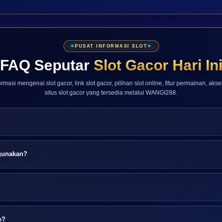
PUSAT INFORMASI SLOT
FAQ Seputar
Slot Gacor Hari In
masi mengenai slot gacor, link slot gacor, pilihan slot online, fitur permainan, aks
situs slot gacor yang tersedia melalui WANGI288.
igunakan?
e?