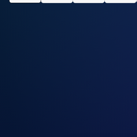
Layer Popup Close