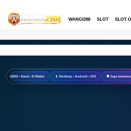
Skip
to
content
WANGI288
SLOT
SLOT 
Buka Info Lebih Lanjut
📱 Desktop • Android • iOS
🛡️ Jaga keamanan username dan kata sandi