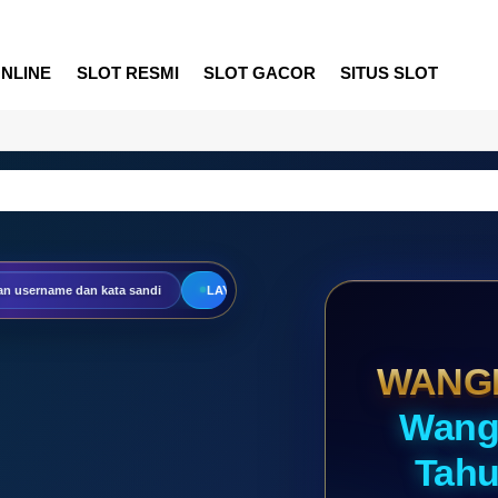
ONLINE
SLOT RESMI
SLOT GACOR
SITUS SLOT
LAYANAN ONLINE
WANGI288
🔥 Update permainan dan inf
24/7
WANGI
Wangi
Tahu