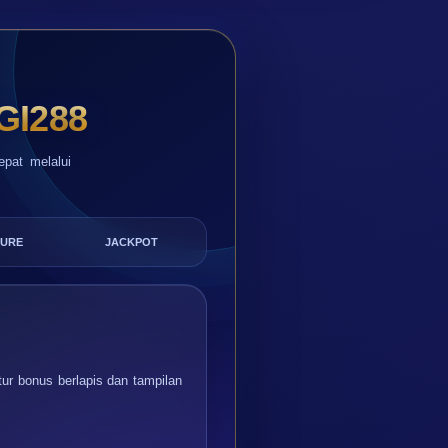
I288
pat melalui
TURE
JACKPOT
tur bonus berlapis dan tampilan