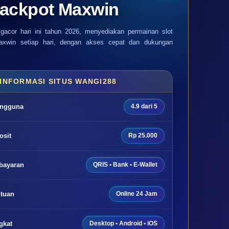
ackpot Maxwin
 gacor hari ini tahun 2026, menyediakan permainan slot
xwin setiap hari, dengan akses cepat dan dukungan
INFORMASI SITUS WANGI288
engguna
4.9 dari 5
osit
Rp 25.000
bayaran
QRIS • Bank • E-Wallet
tuan
Online 24 Jam
gkat
Desktop • Android • iOS