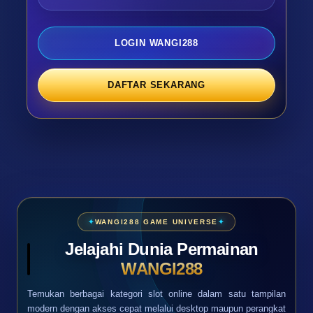
LOGIN WANGI288
DAFTAR SEKARANG
Layer Popup Close
WANGI288 GAME UNIVERSE
Jelajahi Dunia Permainan
WANGI288
Temukan berbagai kategori slot online dalam satu tampilan
modern dengan akses cepat melalui desktop maupun perangkat