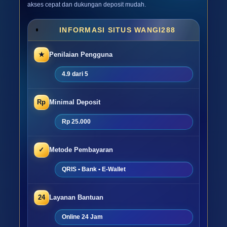
akses cepat dan dukungan deposit mudah.
INFORMASI SITUS WANGI288
★
Penilaian Pengguna
4.9 dari 5
Rp
Minimal Deposit
Rp 25.000
✓
Metode Pembayaran
QRIS • Bank • E-Wallet
24
Layanan Bantuan
Online 24 Jam