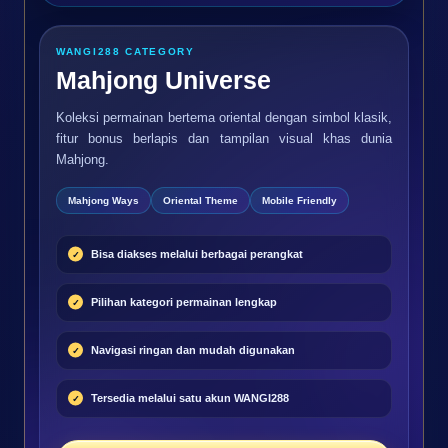
WANGI288 CATEGORY
Mahjong Universe
Koleksi permainan bertema oriental dengan simbol klasik,
fitur bonus berlapis dan tampilan visual khas dunia
Mahjong.
Mahjong Ways
Oriental Theme
Mobile Friendly
Bisa diakses melalui berbagai perangkat
Pilihan kategori permainan lengkap
Navigasi ringan dan mudah digunakan
Tersedia melalui satu akun WANGI288