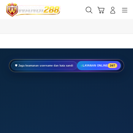
Skip
to
Cari
Troli
Login
Navigation
content
Buka Info Lebih Lanjut
eamanan username dan kata sandi
LAYANAN ONLINE
24/7
WANGI288
🔥 Upd