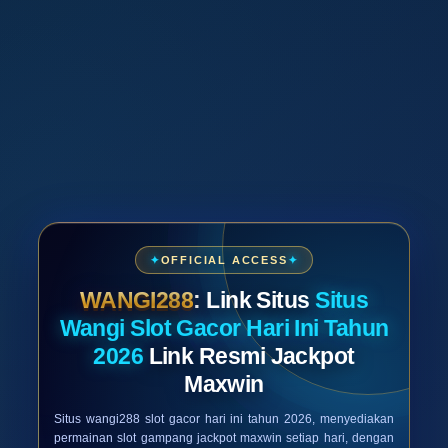
OFFICIAL ACCESS
WANGI288
: Link Situs
Situs
Wangi Slot Gacor Hari Ini Tahun
2026
Link Resmi Jackpot
Maxwin
Situs wangi288 slot gacor hari ini tahun 2026, menyediakan
permainan slot gampang jackpot maxwin setiap hari, dengan