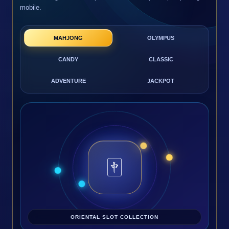
mobile.
MAHJONG
OLYMPUS
CANDY
CLASSIC
ADVENTURE
JACKPOT
🀄
ORIENTAL SLOT COLLECTION