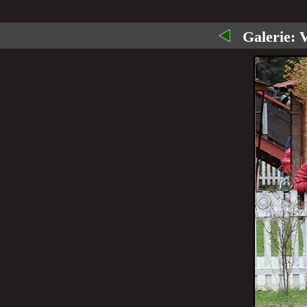
Galerie:
V