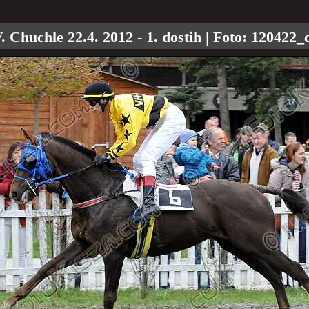
. Chuchle 22.4. 2012 - 1. dostih
| Foto:
120422_c