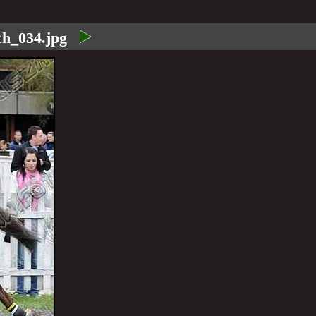
h_034.jpg