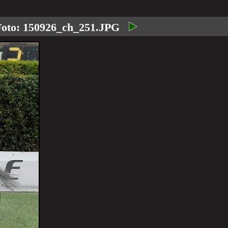
Foto:
150926_ch_251.JPG