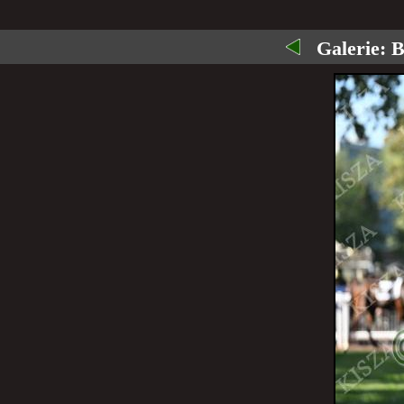
Galerie:
B