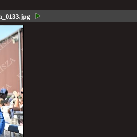
a_0133.jpg