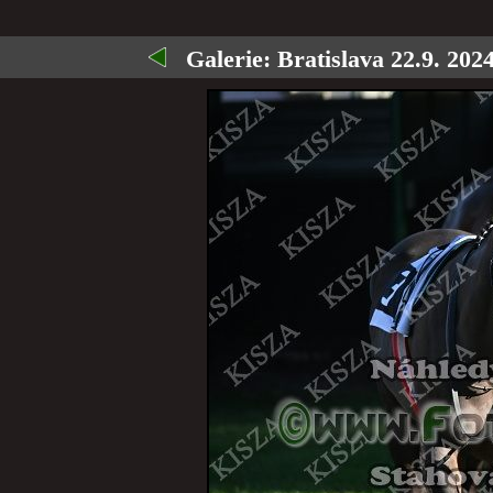
Galerie:
Bratislava 22.9. 2024