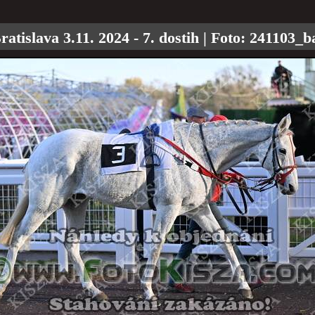
ratislava 3.11. 2024 - 7. dostih
| Foto:
241103_b