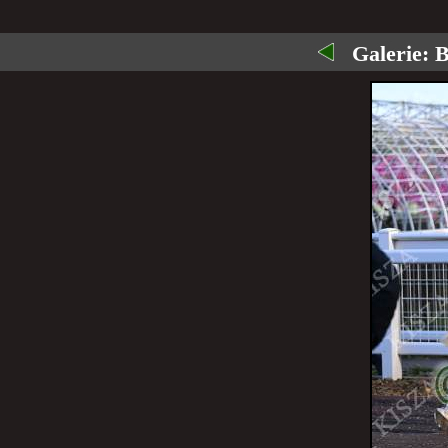
Galerie:
B