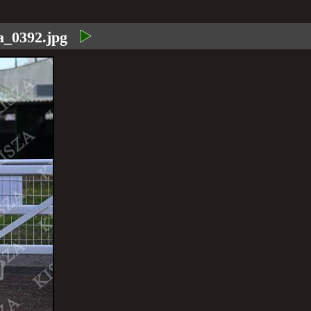
a_0392.jpg