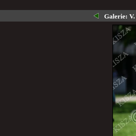
Galerie:
V.