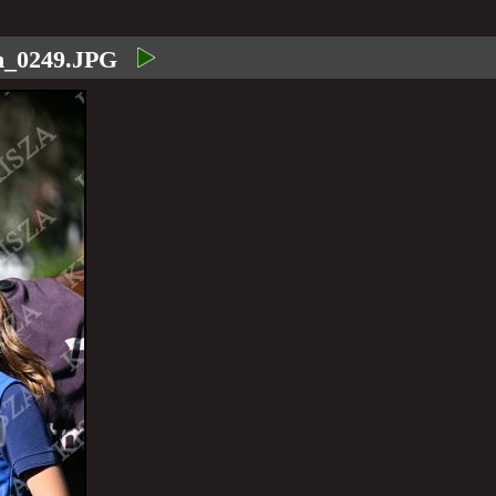
h_0249.JPG