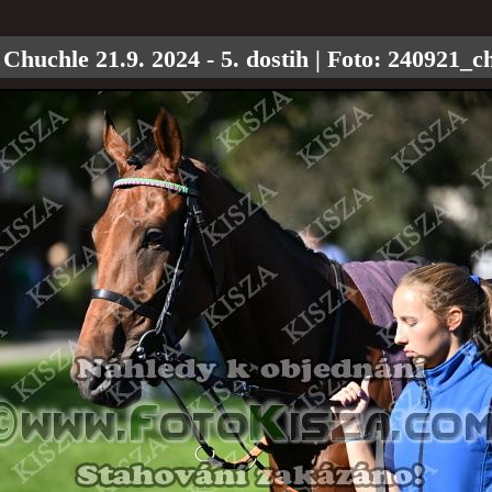
 Chuchle 21.9. 2024 - 5. dostih
| Foto:
240921_c