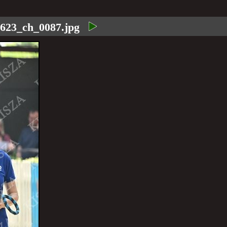
623_ch_0087.jpg