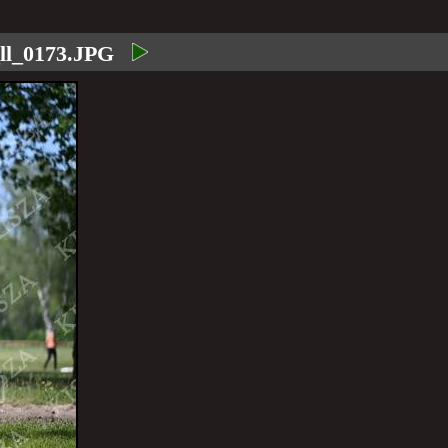
ll_0173.JPG