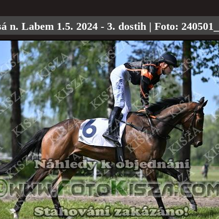
á n. Labem 1.5. 2024 - 3. dostih
| Foto:
240501_