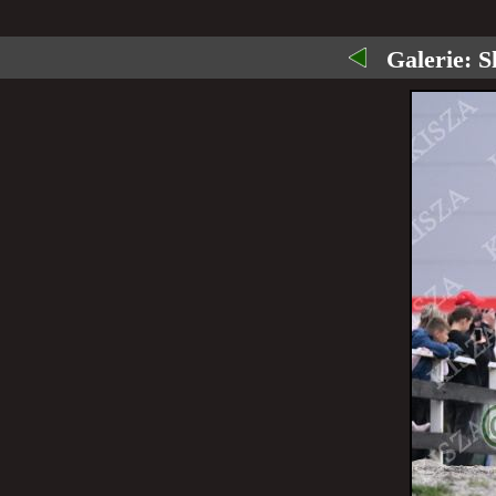
Galerie:
S