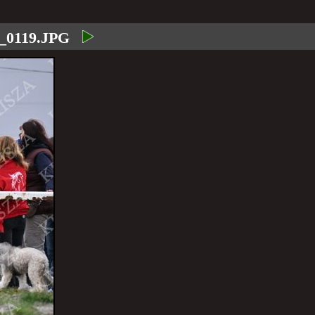
l_0119.JPG