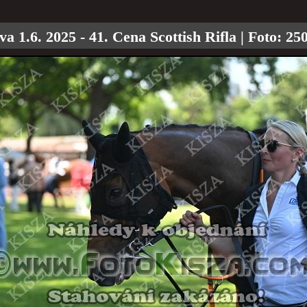
va 1.6. 2025 - 41. Cena Scottish Rifla
| Foto:
25