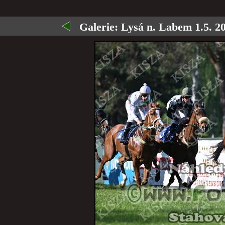
Galerie:
Lysá n. Labem 1.5. 202