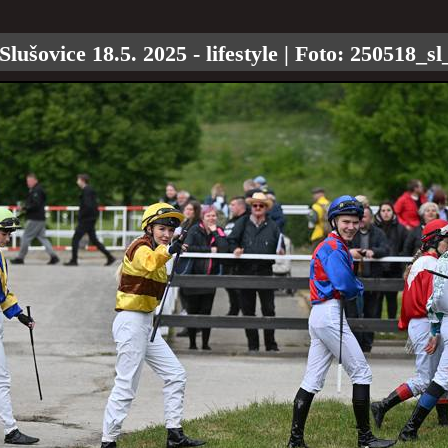
Slušovice 18.5. 2025 - lifestyle
| Foto:
250518_sl