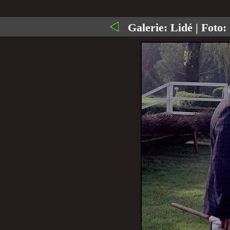
Galerie:
Lidé
| Foto: