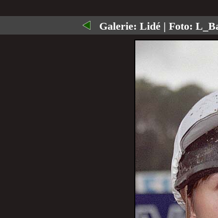
Galerie:
Lidé
| Foto:
L_Ba