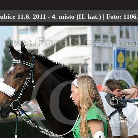
bice 11.6. 2011 - 4. místo (II. kat.)
| Foto:
1106