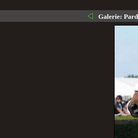
Galerie:
Pardu