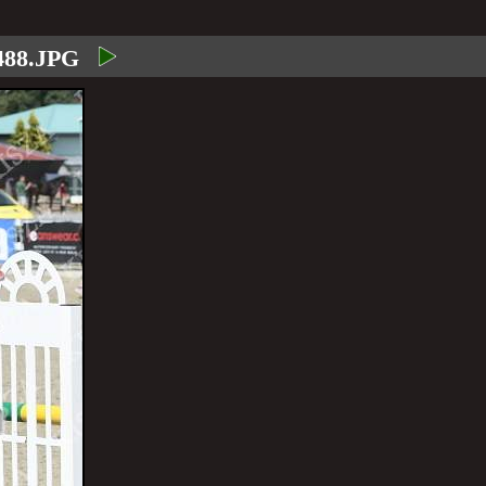
488.JPG