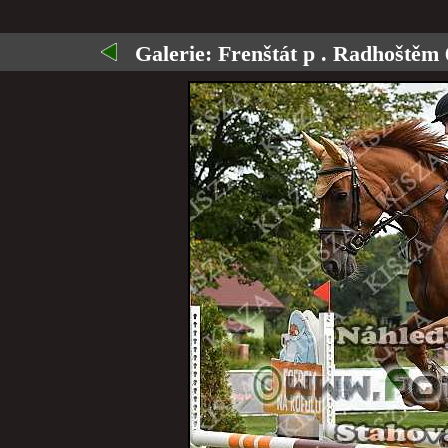
Galerie:
Frenštát p . Radhoštěm 