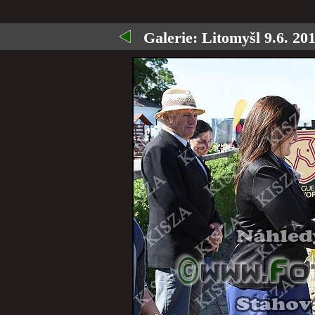
Galerie:
Litomyšl 9.6. 201