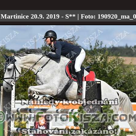
:
Martinice 20.9. 2019 - S**
| Foto:
190920_ma_