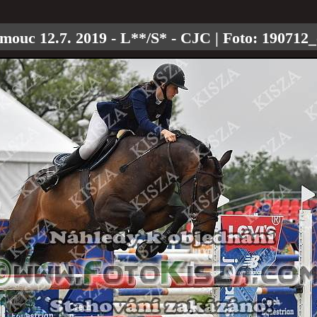
mouc 12.7. 2019 - L**/S* - CJC
| Foto:
190712_