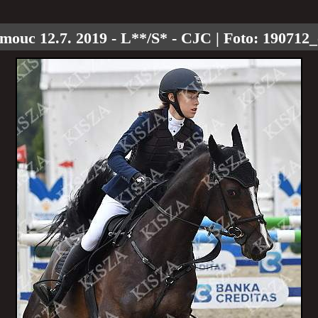
mouc 12.7. 2019 - L**/S* - CJC
| Foto:
190712_