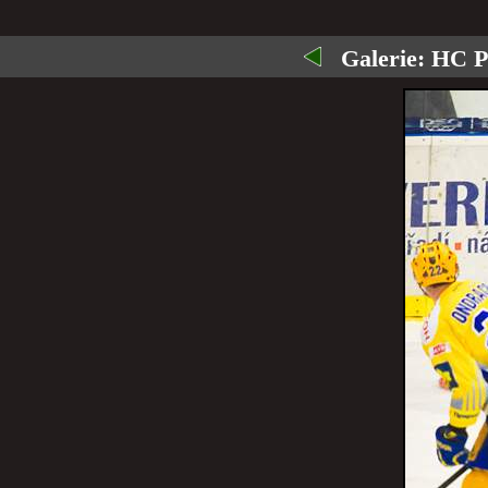
Galerie:
HC PS