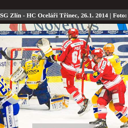
G Zlín - HC Oceláři Třinec, 26.1. 2014
| Foto