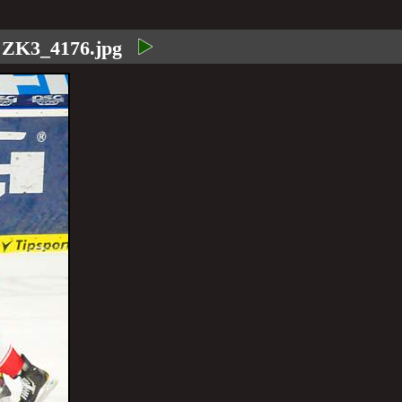
:
ZK3_4176.jpg