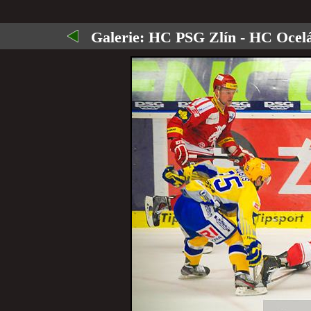
Galerie:
HC PSG Zlín - HC Ocelář