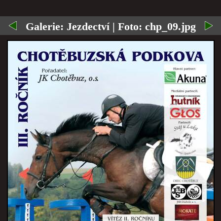
Galerie:
Jezdectví
| Foto:
chp_09.jpg