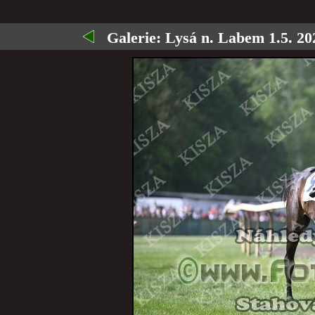
Galerie:
Lysá n. Labem 1.5. 202