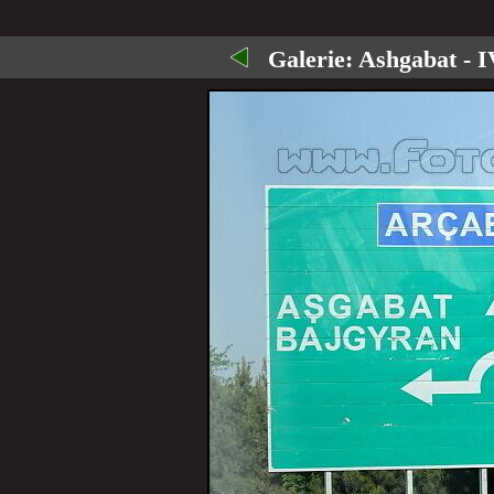
Galerie:
Ashgabat - I