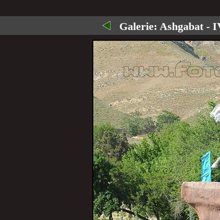
Galerie:
Ashgabat - I