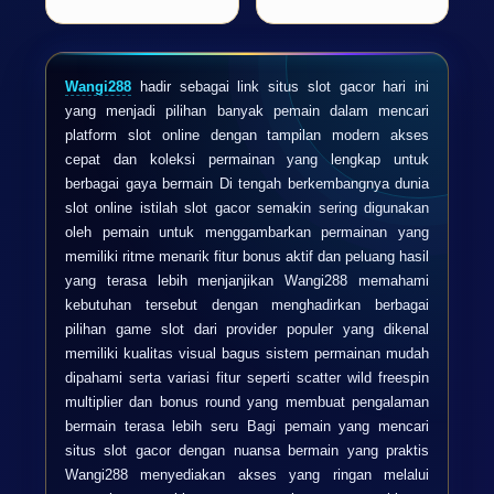
Wangi288
hadir sebagai link situs slot gacor hari ini
yang menjadi pilihan banyak pemain dalam mencari
platform slot online dengan tampilan modern akses
cepat dan koleksi permainan yang lengkap untuk
berbagai gaya bermain Di tengah berkembangnya dunia
slot online istilah slot gacor semakin sering digunakan
oleh pemain untuk menggambarkan permainan yang
memiliki ritme menarik fitur bonus aktif dan peluang hasil
yang terasa lebih menjanjikan Wangi288 memahami
kebutuhan tersebut dengan menghadirkan berbagai
pilihan game slot dari provider populer yang dikenal
memiliki kualitas visual bagus sistem permainan mudah
dipahami serta variasi fitur seperti scatter wild freespin
multiplier dan bonus round yang membuat pengalaman
bermain terasa lebih seru Bagi pemain yang mencari
situs slot gacor dengan nuansa bermain yang praktis
Wangi288 menyediakan akses yang ringan melalui