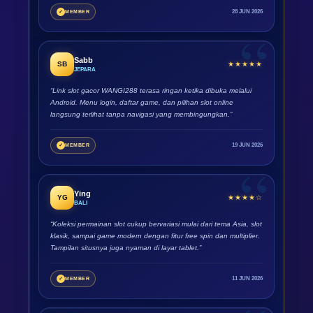
28 JUN 2026
MEMBER
Sabb
SB
★★★★★
JEPARA
“Link slot gacor WANGI288 terasa ringan ketika dibuka melalui
Android. Menu login, daftar game, dan pilihan slot online
langsung terlihat tanpa navigasi yang membingungkan.”
19 JUN 2026
MEMBER
Ying
YG
★★★★☆
BALI
“Koleksi permainan slot cukup bervariasi mulai dari tema Asia, slot
klasik, sampai game modern dengan fitur free spin dan multiplier.
Tampilan situsnya juga nyaman di layar tablet.”
11 JUN 2026
MEMBER