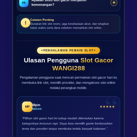
Apakah situs slot gacor menjamin
06
kemenangan?
Catatan Penting
!
Gunakan link slot resmi, jaga kerahasiaan akun, dan tetapkan
batas waktu serta dana sebelum memainkan slot online.
PENGALAMAN PEMAIN SLOT
Ulasan Pengguna
Slot Gacor
WANGI288
Pengalaman pengguna saat mencari permainan slot gacor hari ini,
membuka link slot, memilih provider, dan mengakses slot online
melalui perangkat mobile.
Mpin
MP
★★★★★
MEDAN
“Pilihan slot gacor hari ini cukup mudah ditemukan karena
kategorinya tersusun rapi. Saya bisa memilih game berdasarkan
tema dan provider tanpa membuka terlalu banyak halaman.”