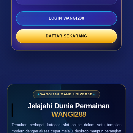
LOGIN WANGI288
DAFTAR SEKARANG
Layer Popup Close
WANGI288 GAME UNIVERSE
Jelajahi Dunia Permainan
WANGI288
Temukan berbagai kategori slot online dalam satu tampilan
modern dengan akses cepat melalui desktop maupun perangkat