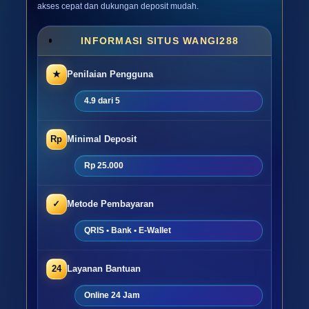
akses cepat dan dukungan deposit mudah.
INFORMASI SITUS WANGI288
★
Penilaian Pengguna
4.9 dari 5
Rp
Minimal Deposit
Rp 25.000
✓
Metode Pembayaran
QRIS • Bank • E-Wallet
24
Layanan Bantuan
Online 24 Jam