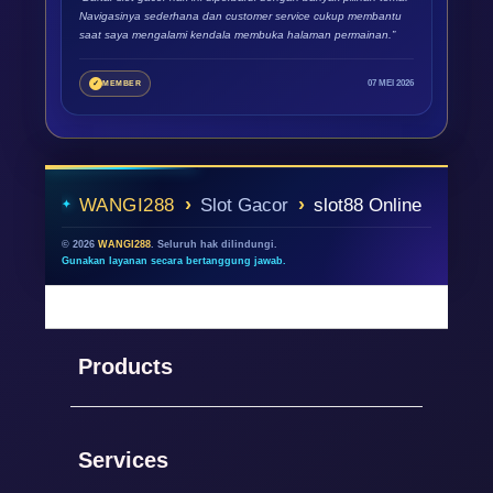
Navigasinya sederhana dan customer service cukup membantu
saat saya mengalami kendala membuka halaman permainan.”
07 MEI 2026
MEMBER
WANGI288
Slot Gacor
slot88 Online
© 2026
WANGI288
. Seluruh hak dilindungi.
Gunakan layanan secara bertanggung jawab.
Buka
Footer Navigation
Products
Buka
Services