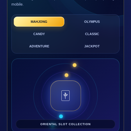
mobile.
MAHJONG
OLYMPUS
CANDY
CLASSIC
ADVENTURE
JACKPOT
🀄
ORIENTAL SLOT COLLECTION